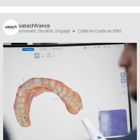
vatechfrance
Innovant. Durable. Engagé.
Créée en Corée en 1992