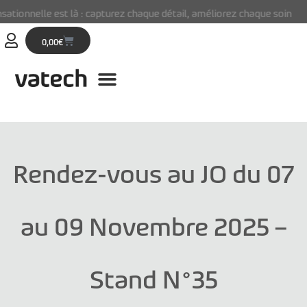
nnelle est là : capturez chaque détail, améliorez chaque soin
0,00
€
Rendez-vous au JO du 07
au 09 Novembre 2025 –
Stand N°35