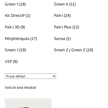
Green 1
Green X
(18)
(11)
Kit DirectIP
PaX-i
(1)
(24)
PaX-i 3D
PaX-i Plus
(9)
(12)
Périphériques
Sensa
(17)
(1)
Smart 1
Smart 2 / Green 2
(18)
(19)
VSP
(9)
Voici le seul résultat