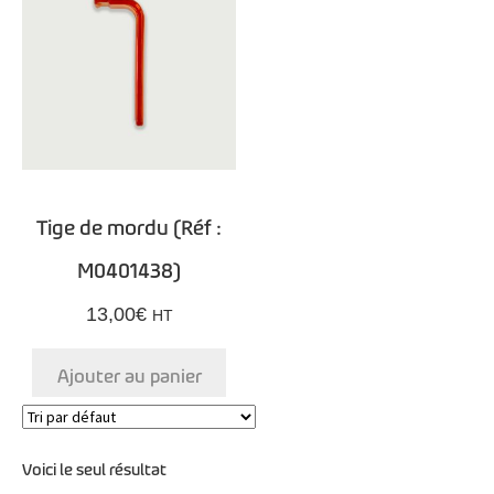
Tige de mordu (Réf :
M0401438)
13,00
€
HT
Ajouter au panier
Voici le seul résultat