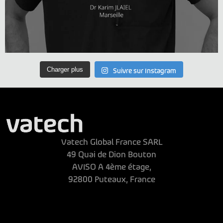
Charger plus
Suivre sur Instagram
Vatech Global France SARL
49 Quai de Dion Bouton
AVISO A 4ème étage,
92800 Puteaux, France