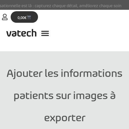
nelle est là : capturez chaque détail, améliorez chaque soin
0,00
€
Ajouter les informations
patients sur images à
exporter