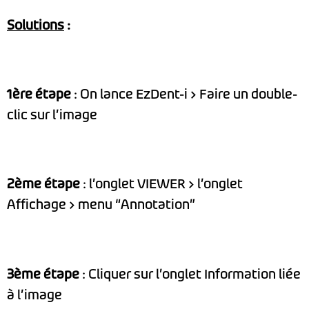
Solutions
:
1ère étape
: On lance EzDent-i > Faire un double-
clic sur l’image
2ème étape
: l’onglet VIEWER > l’onglet
Affichage > menu “Annotation”
3ème étape
: Cliquer sur l’onglet Information liée
à l’image