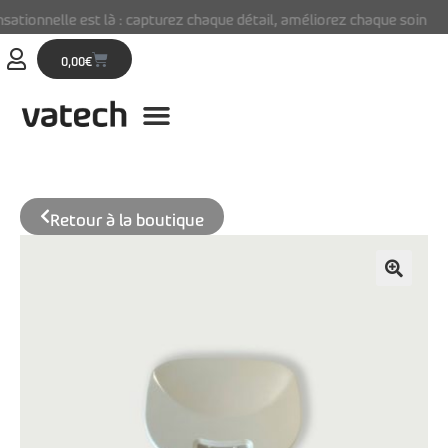
tionnelle est là : capturez chaque détail, améliorez chaque soin
0,00
€
Retour à la boutique