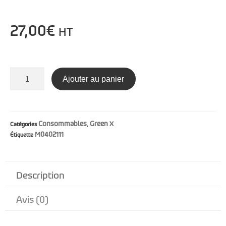
27,00
€
HT
Ajouter au panier
Consommables
Green X
Catégories
,
M0402111
Étiquette
Description
Avis (0)